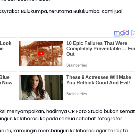
asyrakat Bulukumpa, terutama Bulukumba. Kami jual
ksi menyampaikan, hadirnya CR Foto Studio bukan sema
angun kolaborasi kepada semua sahabat fotografer.
ari itu, kami ingin membangun kolaborasi agar tercipta