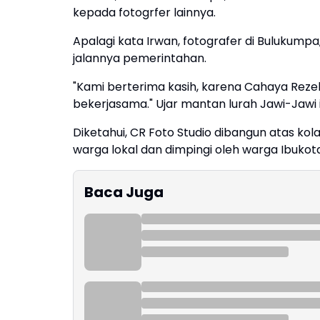
kepada fotogrfer lainnya.
Apalagi kata Irwan, fotografer di Buluku
jalannya pemerintahan.
"Kami berterima kasih, karena Cahaya Rezeki
bekerjasama." Ujar mantan lurah Jawi-Jawi i
Diketahui, CR Foto Studio dibangun atas kol
warga lokal dan dimpingi oleh warga Ibukot
Baca Juga