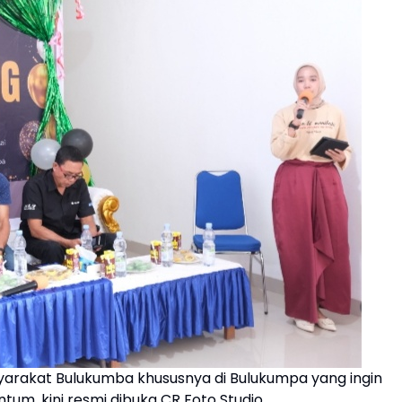
yarakat Bulukumba khususnya di Bulukumpa yang ingin
m, kini resmi dibuka CR Foto Studio.