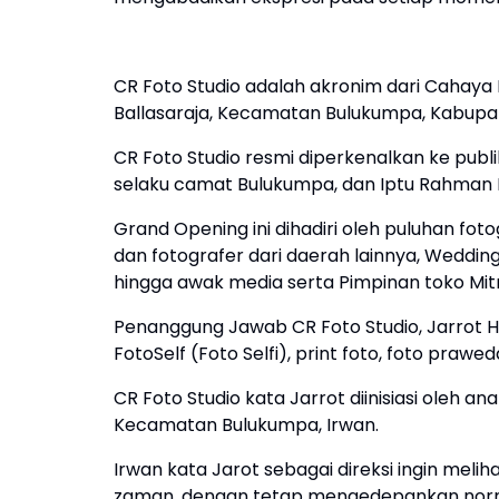
CR Foto Studio adalah akronim dari Cahaya 
Ballasaraja, Kecamatan Bulukumpa, Kabupa
CR Foto Studio resmi diperkenalkan ke publik,
selaku camat Bulukumpa, dan Iptu Rahman 
Grand Opening ini dihadiri oleh puluhan fo
dan fotografer dari daerah lainnya, Weddin
hingga awak media serta Pimpinan toko Mit
Penanggung Jawab CR Foto Studio, Jarrot 
FotoSelf (Foto Selfi), print foto, foto prawed
CR Foto Studio kata Jarrot diinisiasi oleh a
Kecamatan Bulukumpa, Irwan.
Irwan kata Jarot sebagai direksi ingin mel
zaman, dengan tetap mengedepankan norma