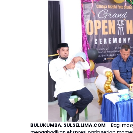
BULUKUMBA, SULSELLIMA.COM
- Bagi mas
mengabadikan ekspresi pada setiap momentu