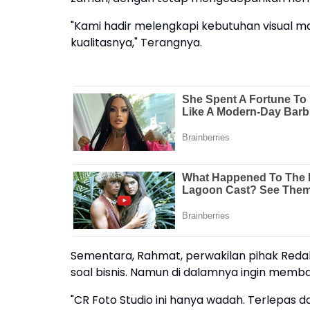
"Kami hadir melengkapi kebutuhan visual m
kualitasnya," Terangnya.
Sementara, Rahmat, perwakilan pihak Reda
soal bisnis. Namun di dalamnya ingin memb
"CR Foto Studio ini hanya wadah. Terlepas d