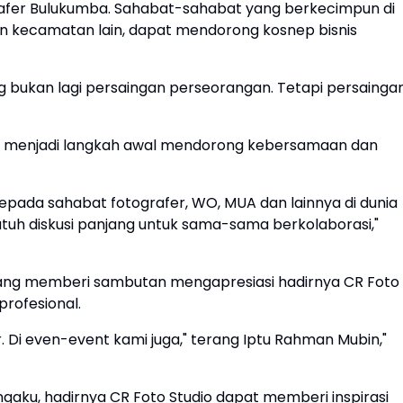
afer Bulukumba. Sahabat-sahabat yang berkecimpun di
dan kecamatan lain, dapat mendorong kosnep bisnis
g bukan lagi persaingan perseorangan. Tetapi persainga
at menjadi langkah awal mendorong kebersamaan dan
ada sahabat fotografer, WO, MUA dan lainnya di dunia
utuh diskusi panjang untuk sama-sama berkolaborasi,"
ang memberi sambutan mengapresiasi hadirnya CR Foto
profesional.
ar. Di even-event kami juga," terang Iptu Rahman Mubin,"
gaku, hadirnya CR Foto Studio dapat memberi inspirasi