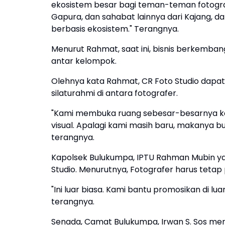
ekosistem besar bagi teman-teman fotogr
Gapura, dan sahabat lainnya dari Kajang, 
berbasis ekosistem." Terangnya.
Menurut Rahmat, saat ini, bisnis berkemban
antar kelompok.
Olehnya kata Rahmat, CR Foto Studio dap
silaturahmi di antara fotografer.
"Kami membuka ruang sebesar-besarnya kep
visual. Apalagi kami masih baru, makanya b
terangnya.
Kapolsek Bulukumpa, IPTU Rahman Mubin y
Studio. Menurutnya, Fotografer harus tetap 
"Ini luar biasa. Kami bantu promosikan di lu
terangnya.
Senada, Camat Bulukumpa, Irwan S. Sos men