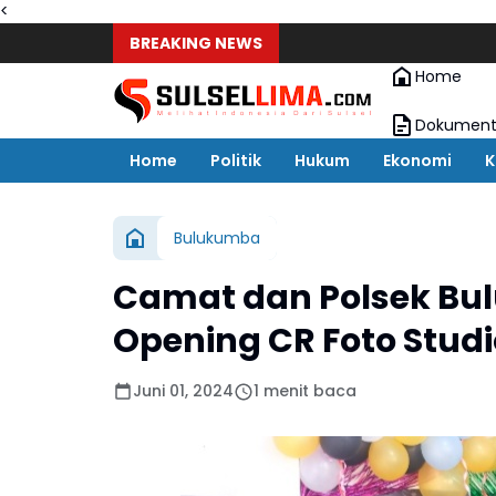
<
BREAKING NEWS
Home
Dokument
Home
Politik
Hukum
Ekonomi
K
Bulukumba
Camat dan Polsek Bu
Opening CR Foto Stu
Juni 01, 2024
1 menit baca