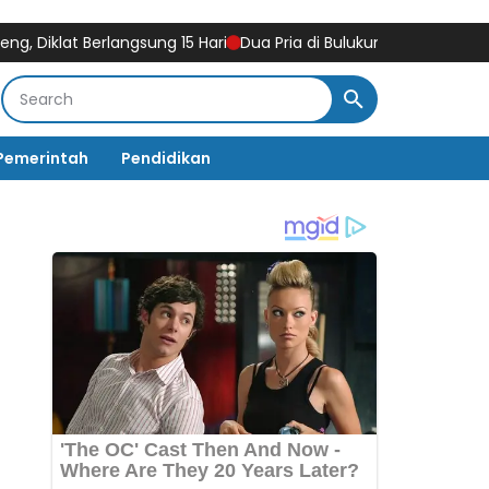
t Berlangsung 15 Hari
Dua Pria di Bulukumba Diamankan Polisi,
Pemerintah
Pendidikan