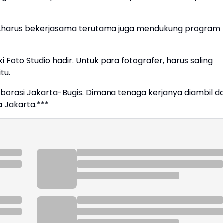
mpa,harus bekerjasama terutama juga mendukung program
 Foto Studio hadir. Untuk para fotografer, harus saling
tu.
aborasi Jakarta-Bugis. Dimana tenaga kerjanya diambil da
a Jakarta.***