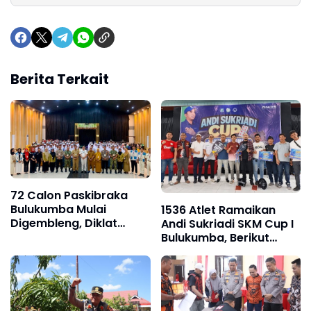
Berita Terkait
72 Calon Paskibraka
Bulukumba Mulai
1536 Atlet Ramaikan
Digembleng, Diklat
Andi Sukriadi SKM Cup I
Berlangsung 15 Hari
Bulukumba, Berikut
Daftar Juara 1 hingga
64