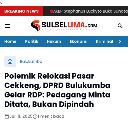
<
BREAKING NEWS
AKBP Stephanus Luckyto Buka Sunatan Massal
Home
Politik
Hukum
Ekonomi
Kriminal
Ol
Bulukumba
Polemik Relokasi Pasar
Cekkeng, DPRD Bulukumba
Gelar RDP: Pedagang Minta
Ditata, Bukan Dipindah
Juli 11, 2025
1 menit baca