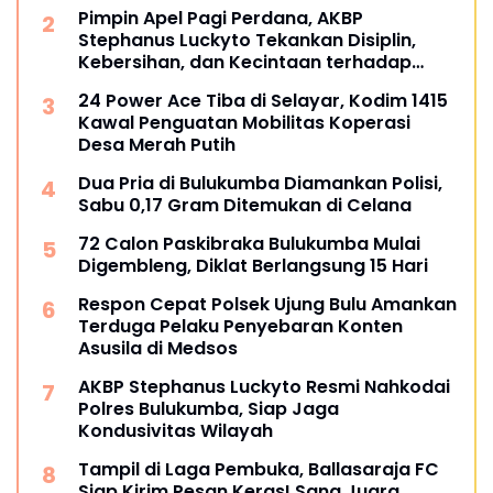
Pimpin Apel Pagi Perdana, AKBP
Stephanus Luckyto Tekankan Disiplin,
Kebersihan, dan Kecintaan terhadap
Organisasi
24 Power Ace Tiba di Selayar, Kodim 1415
Kawal Penguatan Mobilitas Koperasi
Desa Merah Putih
Dua Pria di Bulukumba Diamankan Polisi,
Sabu 0,17 Gram Ditemukan di Celana
72 Calon Paskibraka Bulukumba Mulai
Digembleng, Diklat Berlangsung 15 Hari
Respon Cepat Polsek Ujung Bulu Amankan
Terduga Pelaku Penyebaran Konten
Asusila di Medsos
AKBP Stephanus Luckyto Resmi Nahkodai
Polres Bulukumba, Siap Jaga
Kondusivitas Wilayah
Tampil di Laga Pembuka, Ballasaraja FC
Siap Kirim Pesan Keras! Sang Juara