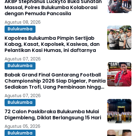
AKBP Stephanus Luckyto Buka Sunatan
Massal, Polres Bulukumba Kolaborasi
dengan Pemuda Pancasila
Agustus 08, 2026
Bulukumba
Kapolres Bulukumba Pimpin Sertijab
Kabag, Kasat, Kapolsek, Kasiwas, dan
Pelantikan Kasi Humas, ini daftarnya
Agustus 07, 2026
Bulukumba
Babak Grand Final Gantarang Football
Championship 2026 Siap Digelar, Panitia
Sediakan Trofi, Uang Pembinaan hingga
Penghargaan Individu
Agustus 07, 2026
Bulukumba
72 Calon Paskibraka Bulukumba Mulai
Digembleng, Diklat Berlangsung 15 Hari
Agustus 05, 2026
Bulukumba