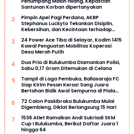
Penumpang Masih Hilang, Kepastian
Santunan Korban dipertanyakan
Pimpin Apel Pagi Perdana, AKBP
Stephanus Luckyto Tekankan Disiplin,
Kebersihan, dan Kecintaan terhadap
Organisasi
24 Power Ace Tiba di Selayar, Kodim 1415
Kawal Penguatan Mobilitas Koperasi
Desa Merah Putih
Dua Pria di Bulukumba Diamankan Polisi,
Sabu 0,17 Gram Ditemukan di Celana
Tampil di Laga Pembuka, Ballasaraja FC
Siap Kirim Pesan Keras! Sang Juara
Bertahan Bidik Awal Sempurna di Piala
Kemerdekaan Bulukumpa 2026
72 Calon Paskibraka Bulukumba Mulai
Digembleng, Diklat Berlangsung 15 Hari
1536 Atlet Ramaikan Andi Sukriadi SKM
Cup I Bulukumba, Berikut Daftar Juara 1
hingga 64