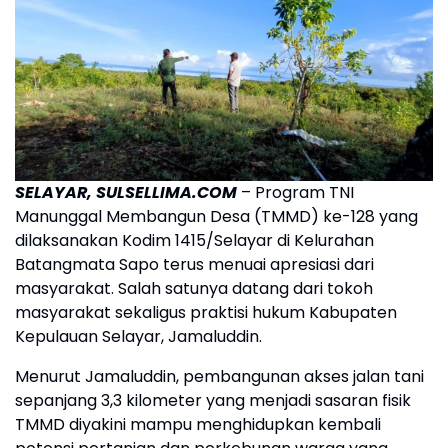
SELAYAR, SULSELLIMA.COM
– Program TNI
Manunggal Membangun Desa (TMMD) ke-128 yang
dilaksanakan Kodim 1415/Selayar di Kelurahan
Batangmata Sapo terus menuai apresiasi dari
masyarakat. Salah satunya datang dari tokoh
masyarakat sekaligus praktisi hukum Kabupaten
Kepulauan Selayar, Jamaluddin.
Menurut Jamaluddin, pembangunan akses jalan tani
sepanjang 3,3 kilometer yang menjadi sasaran fisik
TMMD diyakini mampu menghidupkan kembali