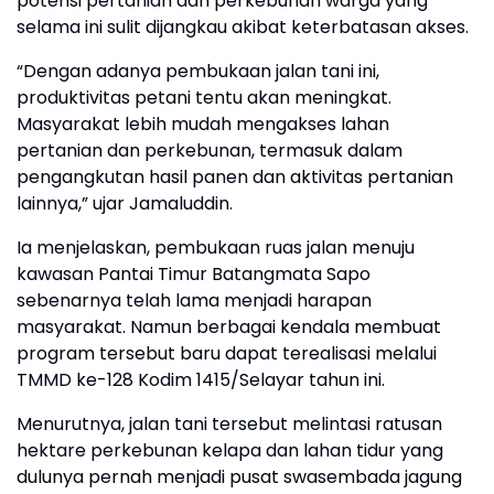
potensi pertanian dan perkebunan warga yang
selama ini sulit dijangkau akibat keterbatasan akses.
“Dengan adanya pembukaan jalan tani ini,
produktivitas petani tentu akan meningkat.
Masyarakat lebih mudah mengakses lahan
pertanian dan perkebunan, termasuk dalam
pengangkutan hasil panen dan aktivitas pertanian
lainnya,” ujar Jamaluddin.
Ia menjelaskan, pembukaan ruas jalan menuju
kawasan Pantai Timur Batangmata Sapo
sebenarnya telah lama menjadi harapan
masyarakat. Namun berbagai kendala membuat
program tersebut baru dapat terealisasi melalui
TMMD ke-128 Kodim 1415/Selayar tahun ini.
Menurutnya, jalan tani tersebut melintasi ratusan
hektare perkebunan kelapa dan lahan tidur yang
dulunya pernah menjadi pusat swasembada jagung