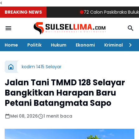
<
BREAKING NEWS
72 Calon Paskibraka Bulukumba Mu
Home
Politik
Hukum
Ekonomi
Kriminal
Ol
kodim 1415 Selayar
Jalan Tani TMMD 128 Selayar
Bangkitkan Harapan Baru
Petani Batangmata Sapo
Mei 08, 2026
1 menit baca