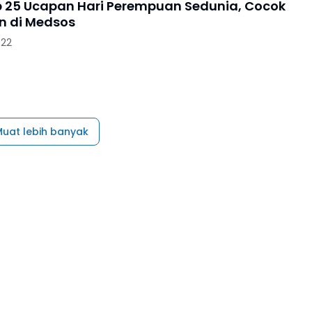
ip 25 Ucapan Hari Perempuan Sedunia, Cocok
n di Medsos
022
uat lebih banyak