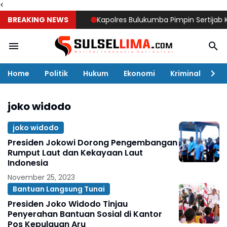
<
BREAKING NEWS
Kapolres Bulukumba Pimpin Sertijab Kabag,
Home
Politik
Hukum
Ekonomi
Kriminal
Ol
joko widodo
joko widodo
Presiden Jokowi Dorong Pengembangan
Rumput Laut dan Kekayaan Laut
Indonesia
November 25, 2023
Bantuan Langsung Tunai
Presiden Joko Widodo Tinjau
Penyerahan Bantuan Sosial di Kantor
Pos Kepulauan Aru