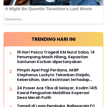
TRENDING HARI INI
16 Hari Pasca Tragedi KM Nurul Salsa, 14
Penumpang Masih Hilang, Kepastian
Santunan Korban dipertanyakan
Pimpin Apel Pagi Perdana, AKBP
Stephanus Luckyto Tekankan Disiplin,
Kebersihan, dan Kecintaan terhadap
Organisasi
24 Power Ace Tiba di Selayar, Kodim 1415
Kawal Penguatan Mobilitas Koperasi
Desa Merah Putih
Tampil di Laga Pembuka, Ballasaraja FC