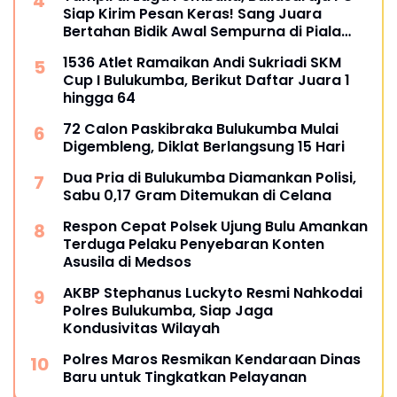
Siap Kirim Pesan Keras! Sang Juara
Bertahan Bidik Awal Sempurna di Piala
Kemerdekaan Bulukumpa 2026
1536 Atlet Ramaikan Andi Sukriadi SKM
Cup I Bulukumba, Berikut Daftar Juara 1
hingga 64
72 Calon Paskibraka Bulukumba Mulai
Digembleng, Diklat Berlangsung 15 Hari
Dua Pria di Bulukumba Diamankan Polisi,
Sabu 0,17 Gram Ditemukan di Celana
Respon Cepat Polsek Ujung Bulu Amankan
Terduga Pelaku Penyebaran Konten
Asusila di Medsos
AKBP Stephanus Luckyto Resmi Nahkodai
Polres Bulukumba, Siap Jaga
Kondusivitas Wilayah
Polres Maros Resmikan Kendaraan Dinas
Baru untuk Tingkatkan Pelayanan