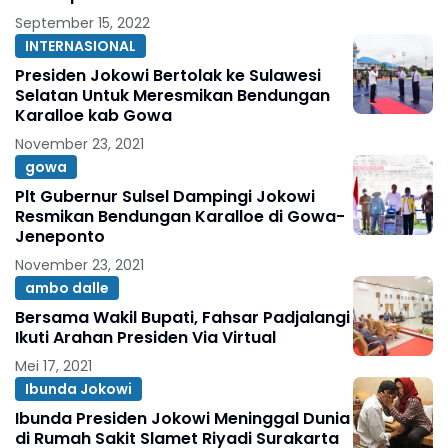
September 15, 2022
INTERNASIONAL
Presiden Jokowi Bertolak ke Sulawesi
Selatan Untuk Meresmikan Bendungan
Karalloe kab Gowa
November 23, 2021
gowa
Plt Gubernur Sulsel Dampingi Jokowi
Resmikan Bendungan Karalloe di Gowa-
Jeneponto
November 23, 2021
ambo dalle
Bersama Wakil Bupati, Fahsar Padjalangi
Ikuti Arahan Presiden Via Virtual
Mei 17, 2021
Ibunda Jokowi
Ibunda Presiden Jokowi Meninggal Dunia
di Rumah Sakit Slamet Riyadi Surakarta