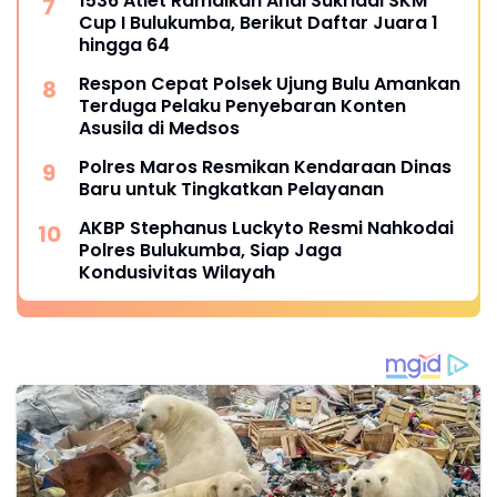
1536 Atlet Ramaikan Andi Sukriadi SKM
Cup I Bulukumba, Berikut Daftar Juara 1
hingga 64
Respon Cepat Polsek Ujung Bulu Amankan
Terduga Pelaku Penyebaran Konten
Asusila di Medsos
Polres Maros Resmikan Kendaraan Dinas
Baru untuk Tingkatkan Pelayanan
AKBP Stephanus Luckyto Resmi Nahkodai
Polres Bulukumba, Siap Jaga
Kondusivitas Wilayah