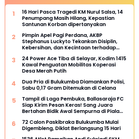
16 Hari Pasca Tragedi KM Nurul Salsa, 14
Penumpang Masih Hilang, Kepastian
Santunan Korban dipertanyakan
Pimpin Apel Pagi Perdana, AKBP
Stephanus Luckyto Tekankan Disiplin,
Kebersihan, dan Kecintaan terhadap
Organisasi
24 Power Ace Tiba di Selayar, Kodim 1415
Kawal Penguatan Mobilitas Koperasi
Desa Merah Putih
Dua Pria di Bulukumba Diamankan Polisi,
Sabu 0,17 Gram Ditemukan di Celana
Tampil di Laga Pembuka, Ballasaraja FC
Siap Kirim Pesan Keras! Sang Juara
Bertahan Bidik Awal Sempurna di Piala
Kemerdekaan Bulukumpa 2026
72 Calon Paskibraka Bulukumba Mulai
Digembleng, Diklat Berlangsung 15 Hari