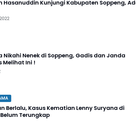
 Hasanuddin Kunjungi Kabupaten Soppeng, A
 2022
a Nikahi Nenek di Soppeng, Gadis dan Janda
Melihat Ini !
2
TAMA
n Berlalu, Kasus Kematian Lenny Suryana di
 Belum Terungkap