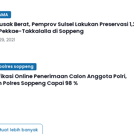
TAMA
usak Berat, Pemprov Sulsel Lakukan Preservasi 1,
Pekkae-Takkalalla di Soppeng
9, 2021
polres soppeng
fikasi Online Penerimaan Calon Anggota Polri,
 Polres Soppeng Capai 98 %
uat lebih banyak