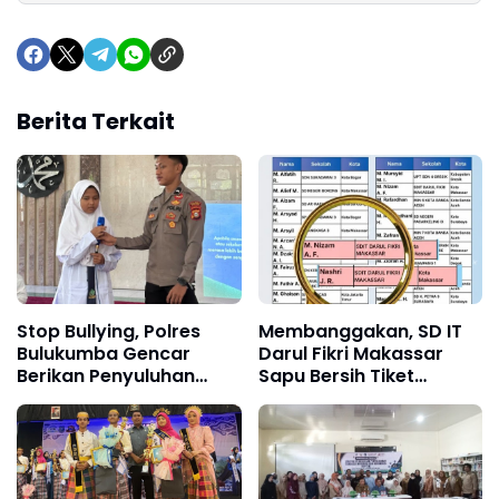
Berita Terkait
Stop Bullying, Polres
Membanggakan, SD IT
Bulukumba Gencar
Darul Fikri Makassar
Berikan Penyuluhan
Sapu Bersih Tiket
kepada Pelajar
Semifinal CODEFEST