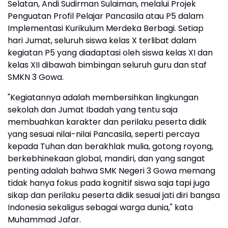
Selatan, Andi Sudirman Sulaiman, melalui Projek
Penguatan Profil Pelajar Pancasila atau P5 dalam
Implementasi Kurikulum Merdeka Berbagi. Setiap
hari Jumat, seluruh siswa kelas X terlibat dalam
kegiatan P5 yang diadaptasi oleh siswa kelas XI dan
kelas XII dibawah bimbingan seluruh guru dan staf
SMKN 3 Gowa.
"Kegiatannya adalah membersihkan lingkungan
sekolah dan Jumat Ibadah yang tentu saja
membuahkan karakter dan perilaku peserta didik
yang sesuai nilai-nilai Pancasila, seperti percaya
kepada Tuhan dan berakhlak mulia, gotong royong,
berkebhinekaan global, mandiri, dan yang sangat
penting adalah bahwa SMK Negeri 3 Gowa memang
tidak hanya fokus pada kognitif siswa saja tapi juga
sikap dan perilaku peserta didik sesuai jati diri bangsa
Indonesia sekaligus sebagai warga dunia," kata
Muhammad Jafar.