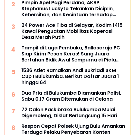
Pimpin Apel Pagi Perdana, AKBP
Stephanus Luckyto Tekankan Disiplin,
Kebersihan, dan Kecintaan terhadap
Organisasi
24 Power Ace Tiba di Selayar, Kodim 1415
Kawal Penguatan Mobilitas Koperasi
Desa Merah Putih
Tampil di Laga Pembuka, Ballasaraja FC
Siap Kirim Pesan Keras! Sang Juara
Bertahan Bidik Awal Sempurna di Piala
Kemerdekaan Bulukumpa 2026
1536 Atlet Ramaikan Andi Sukriadi SKM
Cup I Bulukumba, Berikut Daftar Juara 1
hingga 64
Dua Pria di Bulukumba Diamankan Polisi,
Sabu 0,17 Gram Ditemukan di Celana
72 Calon Paskibraka Bulukumba Mulai
Digembleng, Diklat Berlangsung 15 Hari
Respon Cepat Polsek Ujung Bulu Amankan
Terduga Pelaku Penyebaran Konten