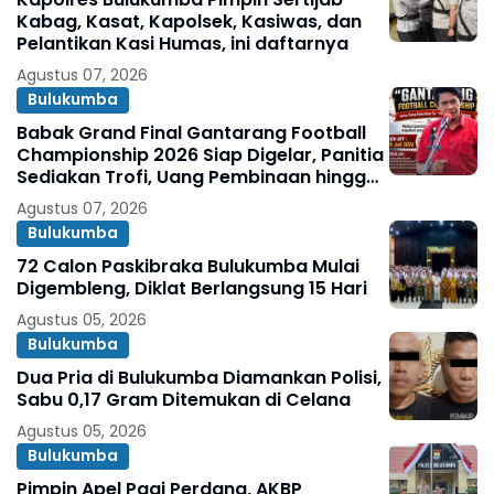
Kabag, Kasat, Kapolsek, Kasiwas, dan
Pelantikan Kasi Humas, ini daftarnya
Agustus 07, 2026
Bulukumba
Babak Grand Final Gantarang Football
Championship 2026 Siap Digelar, Panitia
Sediakan Trofi, Uang Pembinaan hingga
Penghargaan Individu
Agustus 07, 2026
Bulukumba
72 Calon Paskibraka Bulukumba Mulai
Digembleng, Diklat Berlangsung 15 Hari
Agustus 05, 2026
Bulukumba
Dua Pria di Bulukumba Diamankan Polisi,
Sabu 0,17 Gram Ditemukan di Celana
Agustus 05, 2026
Bulukumba
Pimpin Apel Pagi Perdana, AKBP