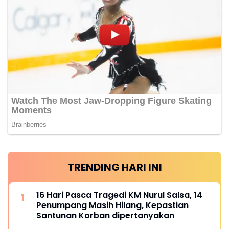
TRENDING HARI INI
16 Hari Pasca Tragedi KM Nurul Salsa, 14
Penumpang Masih Hilang, Kepastian
Santunan Korban dipertanyakan