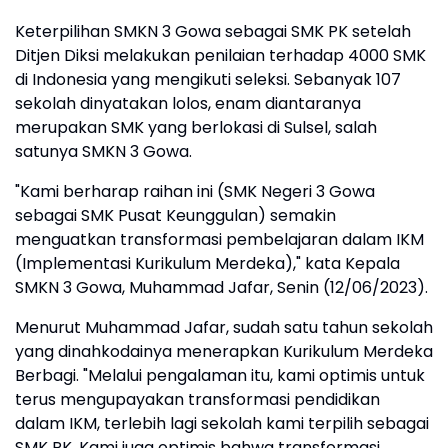
Keterpilihan SMKN 3 Gowa sebagai SMK PK setelah
Ditjen Diksi melakukan penilaian terhadap 4000 SMK
di Indonesia yang mengikuti seleksi. Sebanyak 107
sekolah dinyatakan lolos, enam diantaranya
merupakan SMK yang berlokasi di Sulsel, salah
satunya SMKN 3 Gowa.
"Kami berharap raihan ini (SMK Negeri 3 Gowa
sebagai SMK Pusat Keunggulan) semakin
menguatkan transformasi pembelajaran dalam IKM
(Implementasi Kurikulum Merdeka)," kata Kepala
SMKN 3 Gowa, Muhammad Jafar, Senin (12/06/2023).
Menurut Muhammad Jafar, sudah satu tahun sekolah
yang dinahkodainya menerapkan Kurikulum Merdeka
Berbagi. "Melalui pengalaman itu, kami optimis untuk
terus mengupayakan transformasi pendidikan
dalam IKM, terlebih lagi sekolah kami terpilih sebagai
SMK PK. Kami juga optimis bahwa transformasi