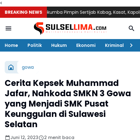
<
Kapolres Bulukumba Pimpin Sertijab Kabag, Kasat, Kapolsek, Kasiw
BREAKING NEWS
Home
Politik
Hukum
Ekonomi
Kriminal
Ol
gowa
Cerita Kepsek Muhammad
Jafar, Nahkoda SMKN 3 Gowa
yang Menjadi SMK Pusat
Keunggulan di Sulawesi
Selatan
Juni 12, 2023
2 menit baca