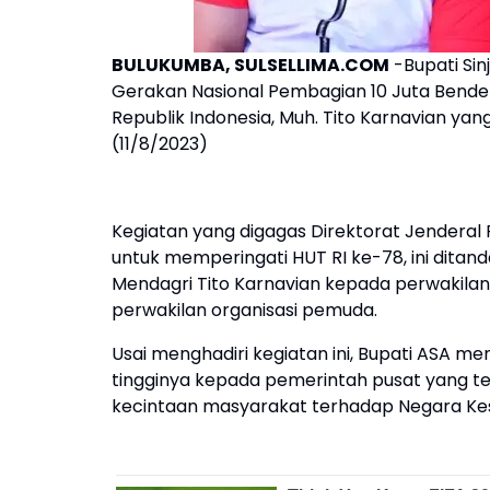
BULUKUMBA, SULSELLIMA.COM
-Bupati Sin
Gerakan Nasional Pembagian 10 Juta Bende
Republik Indonesia, Muh. Tito Karnavian yan
(11/8/2023)
Kegiatan yang digagas Direktorat Jendera
untuk memperingati HUT RI ke-78, ini dita
Mendagri Tito Karnavian kepada perwakilan
perwakilan organisasi pemuda.
Usai menghadiri kegiatan ini, Bupati ASA 
tingginya kepada pemerintah pusat yang
kecintaan masyarakat terhadap Negara Kesa