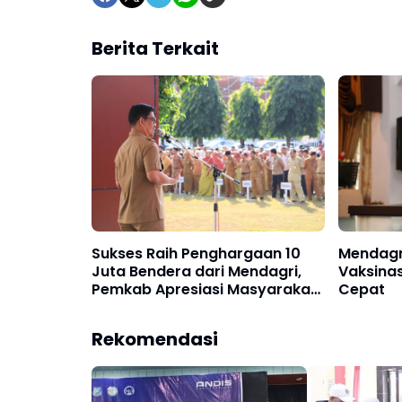
Berita Terkait
Sukses Raih Penghargaan 10
Mendagr
Juta Bendera dari Mendagri,
Vaksina
Pemkab Apresiasi Masyarakat
Cepat
Bulukumba
Rekomendasi