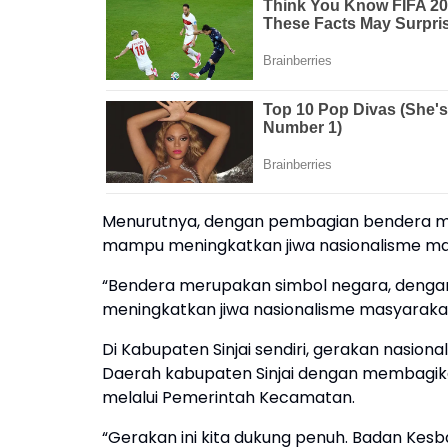
Menurutnya, dengan pembagian bendera mer
mampu meningkatkan jiwa nasionalisme mas
“Bendera merupakan simbol negara, dengan
meningkatkan jiwa nasionalisme masyaraka
Di Kabupaten Sinjai sendiri, gerakan nasion
Daerah kabupaten Sinjai dengan membagik
melalui Pemerintah Kecamatan.
“Gerakan ini kita dukung penuh. Badan Kes