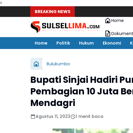
<
BREAKING NEWS
Home
Dokument
Home
Politik
Hukum
Ekonomi
K
Bulukumba
Bupati Sinjai Hadiri 
Pembagian 10 Juta B
Mendagri
Agustus 11, 2023
1 menit baca