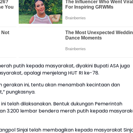
ah putih kepada masyarakat, diyakini Bupati ASA juga
yarakat, apalagi menjelang HUT RI ke-78.
 gerakan ini, tentu akan menambah kecintaan dan
t,” pungkasnya.
al ini telah dilaksanakan. Bentuk dukungan Pemerintah
an 3.200 lembar bendera merah putih kepada masyarak
bangpol Sinjai telah membagikan kepada masyarakat Sinja