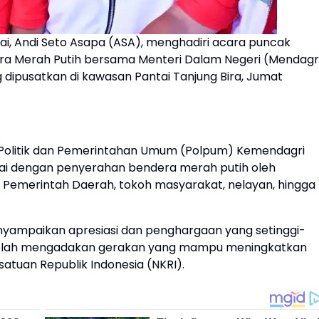
jai, Andi Seto Asapa (ASA), menghadiri acara puncak
ra Merah Putih bersama Menteri Dalam Negeri (Mendagr
g dipusatkan di kawasan Pantai Tanjung Bira, Jumat
l Politik dan Pemerintahan Umum (Polpum) Kemendagri
ndai dengan penyerahan bendera merah putih oleh
 Pemerintah Daerah, tokoh masyarakat, nelayan, hingga
menyampaikan apresiasi dan penghargaan yang setinggi-
 telah mengadakan gerakan yang mampu meningkatkan
tuan Republik Indonesia (NKRI).