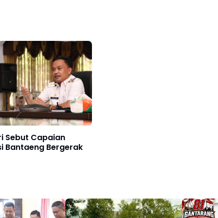
i Sebut Capaian
si Bantaeng Bergerak