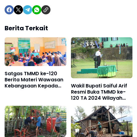
Berita Terkait
Satgas TMMD ke-120
Berita Materi Wawasan
Kebangsaan Kepada
Wakil Bupati Saiful Arif
Pelajar dan Pemuda
Resmi Buka TMMD ke-
120 TA 2024 Wilayah
Kodim 1415 Selayar