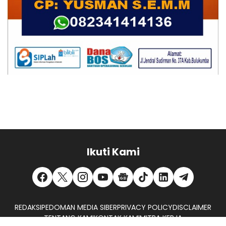
Ikuti Kami
REDAKSI
PEDOMAN MEDIA SIBER
PRIVACY POLICY
DISCLAIMER
TENTANG KAMI
KONTAK KAMI
MITRA KERJA