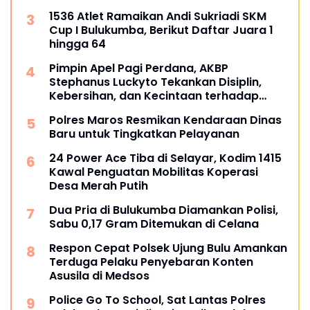
Kemerdekaan Bulukumpa 2026
1536 Atlet Ramaikan Andi Sukriadi SKM
Cup I Bulukumba, Berikut Daftar Juara 1
hingga 64
Pimpin Apel Pagi Perdana, AKBP
Stephanus Luckyto Tekankan Disiplin,
Kebersihan, dan Kecintaan terhadap
Organisasi
Polres Maros Resmikan Kendaraan Dinas
Baru untuk Tingkatkan Pelayanan
24 Power Ace Tiba di Selayar, Kodim 1415
Kawal Penguatan Mobilitas Koperasi
Desa Merah Putih
Dua Pria di Bulukumba Diamankan Polisi,
Sabu 0,17 Gram Ditemukan di Celana
Respon Cepat Polsek Ujung Bulu Amankan
Terduga Pelaku Penyebaran Konten
Asusila di Medsos
Police Go To School, Sat Lantas Polres