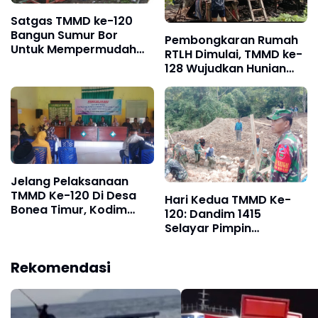
Satgas TMMD ke-120
Bangun Sumur Bor
Pembongkaran Rumah
Untuk Mempermudah
RTLH Dimulai, TMMD ke-
Warga Mendapatkan Air
128 Wujudkan Hunian
Bersih
Layak di Kahu–Kahu
Jelang Pelaksanaan
TMMD Ke-120 Di Desa
Hari Kedua TMMD Ke-
Bonea Timur, Kodim
120: Dandim 1415
1415/Selayar Gelar
Selayar Pimpin
Sosialisasi
Pengerjaan Jalan dan
Gorong-gorong di
Rekomendasi
Bonea Timur