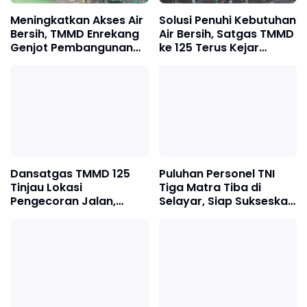
Meningkatkan Akses Air
Solusi Penuhi Kebutuhan
Bersih, TMMD Enrekang
Air Bersih, Satgas TMMD
Genjot Pembangunan
ke 125 Terus Kejar
Sumur Bor
Pengerjaan Sumur Bor
Dansatgas TMMD 125
Puluhan Personel TNI
Tinjau Lokasi
Tiga Matra Tiba di
Pengecoran Jalan,
Selayar, Siap Sukseskan
Wujudkan Infrastruktur
TMMD ke-128
Berkualitas di Pedesaan