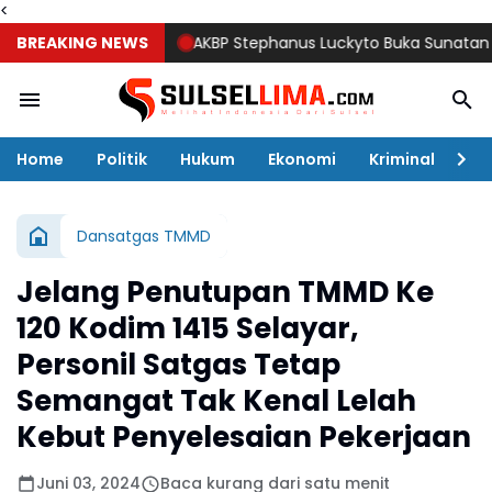
<
BREAKING NEWS
AKBP Stephanus Luckyto Buka Sunatan Massal,
Home
Politik
Hukum
Ekonomi
Kriminal
Ol
Dansatgas TMMD
Jelang Penutupan TMMD Ke
120 Kodim 1415 Selayar,
Personil Satgas Tetap
Semangat Tak Kenal Lelah
Kebut Penyelesaian Pekerjaan
Juni 03, 2024
Baca kurang dari satu menit