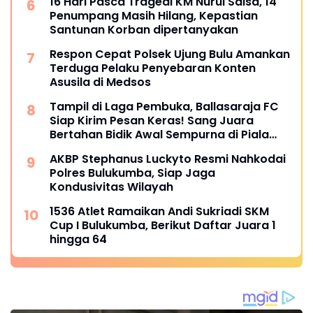
16 Hari Pasca Tragedi KM Nurul Salsa, 14
Penumpang Masih Hilang, Kepastian
Santunan Korban dipertanyakan
Respon Cepat Polsek Ujung Bulu Amankan
Terduga Pelaku Penyebaran Konten
Asusila di Medsos
Tampil di Laga Pembuka, Ballasaraja FC
Siap Kirim Pesan Keras! Sang Juara
Bertahan Bidik Awal Sempurna di Piala
Kemerdekaan Bulukumpa 2026
AKBP Stephanus Luckyto Resmi Nahkodai
Polres Bulukumba, Siap Jaga
Kondusivitas Wilayah
1536 Atlet Ramaikan Andi Sukriadi SKM
Cup I Bulukumba, Berikut Daftar Juara 1
hingga 64