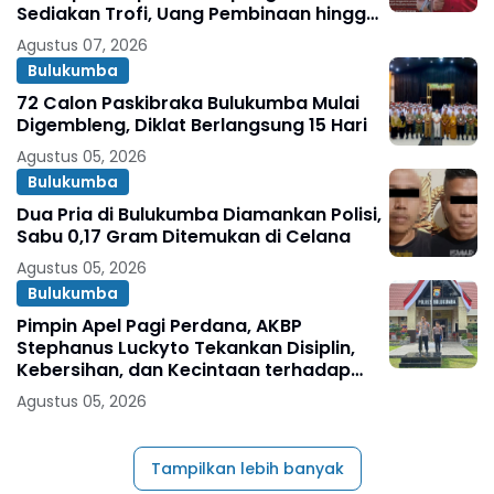
Sediakan Trofi, Uang Pembinaan hingga
Penghargaan Individu
Agustus 07, 2026
Bulukumba
72 Calon Paskibraka Bulukumba Mulai
Digembleng, Diklat Berlangsung 15 Hari
Agustus 05, 2026
Bulukumba
Dua Pria di Bulukumba Diamankan Polisi,
Sabu 0,17 Gram Ditemukan di Celana
Agustus 05, 2026
Bulukumba
Pimpin Apel Pagi Perdana, AKBP
Stephanus Luckyto Tekankan Disiplin,
Kebersihan, dan Kecintaan terhadap
Organisasi
Agustus 05, 2026
Tampilkan lebih banyak