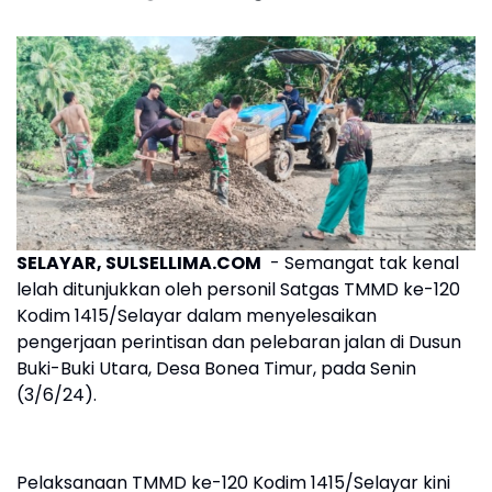
SELAYAR, SULSELLIMA.COM
- Semangat tak kenal
lelah ditunjukkan oleh personil Satgas TMMD ke-120
Kodim 1415/Selayar dalam menyelesaikan
pengerjaan perintisan dan pelebaran jalan di Dusun
Buki-Buki Utara, Desa Bonea Timur, pada Senin
(3/6/24).
Pelaksanaan TMMD ke-120 Kodim 1415/Selayar kini