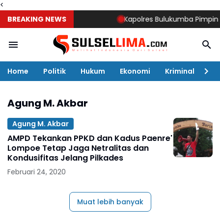
<
BREAKING NEWS
Kapolres Bulukumba Pimpin Sertij
Home
Politik
Hukum
Ekonomi
Kriminal
Ol
Agung M. Akbar
Agung M. Akbar
AMPD Tekankan PPKD dan Kadus Paenre'
Lompoe Tetap Jaga Netralitas dan
Kondusifitas Jelang Pilkades
Februari 24, 2020
Muat lebih banyak