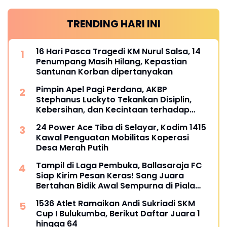
TRENDING HARI INI
16 Hari Pasca Tragedi KM Nurul Salsa, 14
Penumpang Masih Hilang, Kepastian
Santunan Korban dipertanyakan
Pimpin Apel Pagi Perdana, AKBP
Stephanus Luckyto Tekankan Disiplin,
Kebersihan, dan Kecintaan terhadap
Organisasi
24 Power Ace Tiba di Selayar, Kodim 1415
Kawal Penguatan Mobilitas Koperasi
Desa Merah Putih
Tampil di Laga Pembuka, Ballasaraja FC
Siap Kirim Pesan Keras! Sang Juara
Bertahan Bidik Awal Sempurna di Piala
Kemerdekaan Bulukumpa 2026
1536 Atlet Ramaikan Andi Sukriadi SKM
Cup I Bulukumba, Berikut Daftar Juara 1
hingga 64