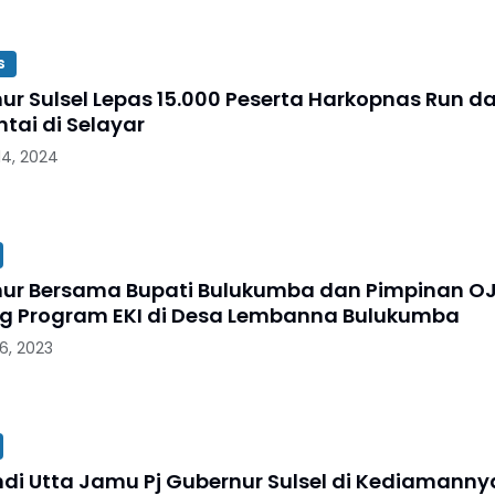
s
nur Sulsel Lepas 15.000 Peserta Harkopnas Run d
tai di Selayar
4, 2024
nur Bersama Bupati Bulukumba dan Pimpinan O
g Program EKI di Desa Lembanna Bulukumba
6, 2023
ndi Utta Jamu Pj Gubernur Sulsel di Kediamanny