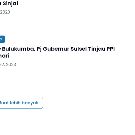
 Sinjai
 2023
a
 Bulukumba, Pj Gubernur Sulsel Tinjau PPI
ari
2, 2023
uat lebih banyak