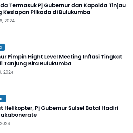
da Termasuk Pj Gubernur dan Kapolda Tinjau
 Kesiapan Pilkada di Bulukumba
6, 2024
a
ur Pimpin Hight Level Meeting Inflasi Tingkat
 di Tanjung Bira Bulukumba
, 2024
ur
 Helikopter, Pj Gubernur Sulsel Batal Hadiri
 Takabonerate
 2024