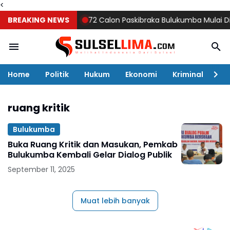
<
BREAKING NEWS
72 Calon Paskibraka Bulukumba Mulai Digemb
Home
Politik
Hukum
Ekonomi
Kriminal
Ol
ruang kritik
Bulukumba
Buka Ruang Kritik dan Masukan, Pemkab
Bulukumba Kembali Gelar Dialog Publik
September 11, 2025
Muat lebih banyak