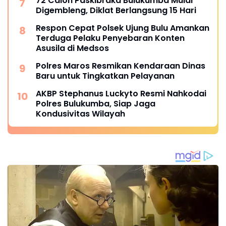
72 Calon Paskibraka Bulukumba Mulai
Digembleng, Diklat Berlangsung 15 Hari
Respon Cepat Polsek Ujung Bulu Amankan
Terduga Pelaku Penyebaran Konten
Asusila di Medsos
Polres Maros Resmikan Kendaraan Dinas
Baru untuk Tingkatkan Pelayanan
AKBP Stephanus Luckyto Resmi Nahkodai
Polres Bulukumba, Siap Jaga
Kondusivitas Wilayah