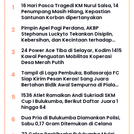
16 Hari Pasca Tragedi KM Nurul Salsa, 14
Penumpang Masih Hilang, Kepastian
Santunan Korban dipertanyakan
Pimpin Apel Pagi Perdana, AKBP
Stephanus Luckyto Tekankan Disiplin,
Kebersihan, dan Kecintaan terhadap
Organisasi
24 Power Ace Tiba di Selayar, Kodim 1415
Kawal Penguatan Mobilitas Koperasi
Desa Merah Putih
Tampil di Laga Pembuka, Ballasaraja FC
Siap Kirim Pesan Keras! Sang Juara
Bertahan Bidik Awal Sempurna di Piala
Kemerdekaan Bulukumpa 2026
1536 Atlet Ramaikan Andi Sukriadi SKM
Cup I Bulukumba, Berikut Daftar Juara 1
hingga 64
Dua Pria di Bulukumba Diamankan Polisi,
Sabu 0,17 Gram Ditemukan di Celana