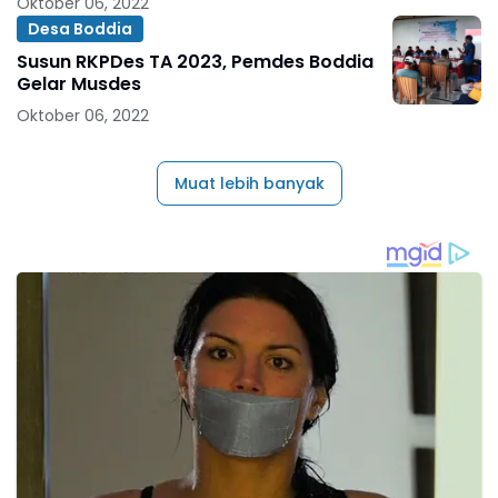
Oktober 06, 2022
Desa Boddia
Susun RKPDes TA 2023, Pemdes Boddia
Gelar Musdes
Oktober 06, 2022
Muat lebih banyak