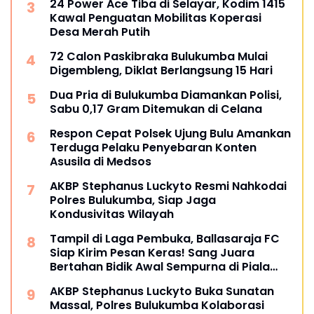
24 Power Ace Tiba di Selayar, Kodim 1415
Kawal Penguatan Mobilitas Koperasi
Desa Merah Putih
72 Calon Paskibraka Bulukumba Mulai
Digembleng, Diklat Berlangsung 15 Hari
Dua Pria di Bulukumba Diamankan Polisi,
Sabu 0,17 Gram Ditemukan di Celana
Respon Cepat Polsek Ujung Bulu Amankan
Terduga Pelaku Penyebaran Konten
Asusila di Medsos
AKBP Stephanus Luckyto Resmi Nahkodai
Polres Bulukumba, Siap Jaga
Kondusivitas Wilayah
Tampil di Laga Pembuka, Ballasaraja FC
Siap Kirim Pesan Keras! Sang Juara
Bertahan Bidik Awal Sempurna di Piala
Kemerdekaan Bulukumpa 2026
AKBP Stephanus Luckyto Buka Sunatan
Massal, Polres Bulukumba Kolaborasi