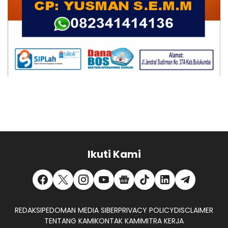
Ikuti Kami
REDAKSI
PEDOMAN MEDIA SIBER
PRIVACY POLICY
DISCLAIMER
TENTANG KAMI
KONTAK KAMI
MITRA KERJA