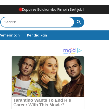
Kapolres Bulukumba Pimpin Sertijab Kabag, Kasat, Kapolse
Pemerintah
Pendidikan