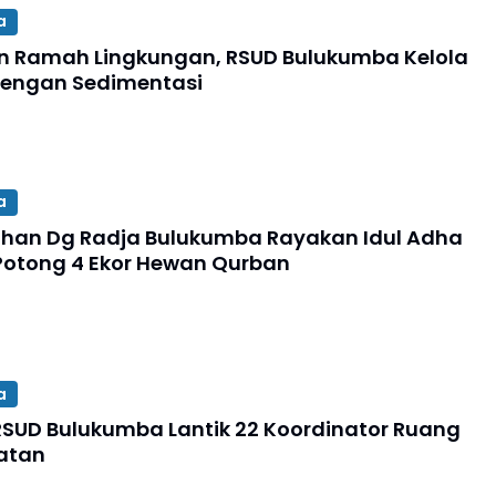
a
 Ramah Lingkungan, RSUD Bulukumba Kelola
Dengan Sedimentasi
a
than Dg Radja Bulukumba Rayakan Idul Adha
otong 4 Ekor Hewan Qurban
a
 RSUD Bulukumba Lantik 22 Koordinator Ruang
atan