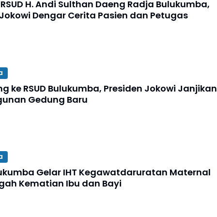
 RSUD H. Andi Sulthan Daeng Radja Bulukumba,
 Jokowi Dengar Cerita Pasien dan Petugas
a
ng ke RSUD Bulukumba, Presiden Jokowi Janjikan
unan Gedung Baru
a
ukumba Gelar IHT Kegawatdaruratan Maternal
gah Kematian Ibu dan Bayi
4