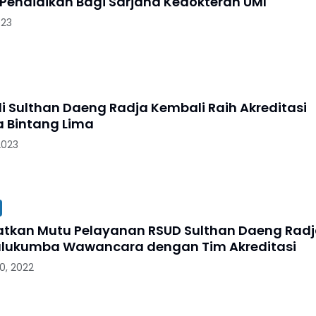
endidikan Bagi Sarjana Kedokteran UMI
023
i Sulthan Daeng Radja Kembali Raih Akreditasi
a Bintang Lima
2023
tkan Mutu Pelayanan RSUD Sulthan Daeng Radj
ulukumba Wawancara dengan Tim Akreditasi
0, 2022