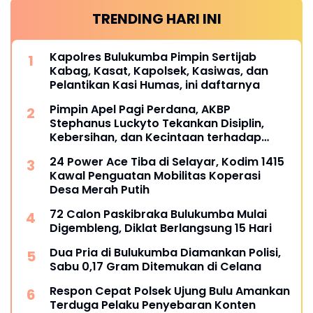
TRENDING HARI INI
Kapolres Bulukumba Pimpin Sertijab
Kabag, Kasat, Kapolsek, Kasiwas, dan
Pelantikan Kasi Humas, ini daftarnya
Pimpin Apel Pagi Perdana, AKBP
Stephanus Luckyto Tekankan Disiplin,
Kebersihan, dan Kecintaan terhadap
Organisasi
24 Power Ace Tiba di Selayar, Kodim 1415
Kawal Penguatan Mobilitas Koperasi
Desa Merah Putih
72 Calon Paskibraka Bulukumba Mulai
Digembleng, Diklat Berlangsung 15 Hari
Dua Pria di Bulukumba Diamankan Polisi,
Sabu 0,17 Gram Ditemukan di Celana
Respon Cepat Polsek Ujung Bulu Amankan
Terduga Pelaku Penyebaran Konten