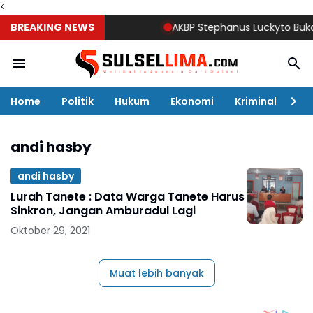
<
BREAKING NEWS
AKBP Stephanus Luckyto Buka Sun
Home
Politik
Hukum
Ekonomi
Kriminal
Ol
andi hasby
andi hasby
Lurah Tanete : Data Warga Tanete Harus
Sinkron, Jangan Amburadul Lagi
Oktober 29, 2021
Muat lebih banyak