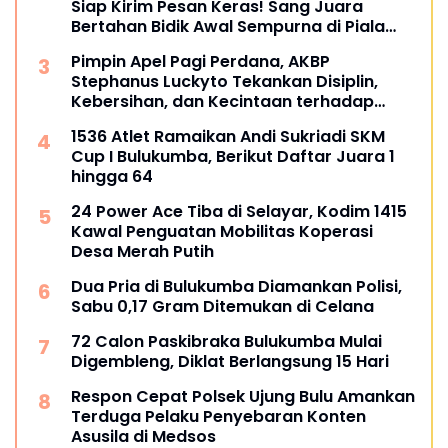
Siap Kirim Pesan Keras! Sang Juara
Bertahan Bidik Awal Sempurna di Piala
Kemerdekaan Bulukumpa 2026
Pimpin Apel Pagi Perdana, AKBP
Stephanus Luckyto Tekankan Disiplin,
Kebersihan, dan Kecintaan terhadap
Organisasi
1536 Atlet Ramaikan Andi Sukriadi SKM
Cup I Bulukumba, Berikut Daftar Juara 1
hingga 64
24 Power Ace Tiba di Selayar, Kodim 1415
Kawal Penguatan Mobilitas Koperasi
Desa Merah Putih
Dua Pria di Bulukumba Diamankan Polisi,
Sabu 0,17 Gram Ditemukan di Celana
72 Calon Paskibraka Bulukumba Mulai
Digembleng, Diklat Berlangsung 15 Hari
Respon Cepat Polsek Ujung Bulu Amankan
Terduga Pelaku Penyebaran Konten
Asusila di Medsos