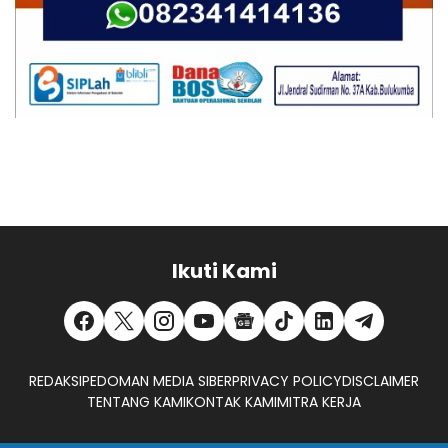
Ikuti Kami
REDAKSI
PEDOMAN MEDIA SIBER
PRIVACY POLICY
DISCLAIMER
TENTANG KAMI
KONTAK KAMI
MITRA KERJA