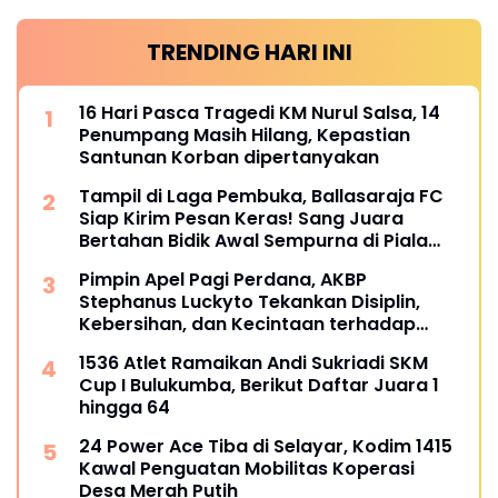
TRENDING HARI INI
16 Hari Pasca Tragedi KM Nurul Salsa, 14
Penumpang Masih Hilang, Kepastian
Santunan Korban dipertanyakan
Tampil di Laga Pembuka, Ballasaraja FC
Siap Kirim Pesan Keras! Sang Juara
Bertahan Bidik Awal Sempurna di Piala
Kemerdekaan Bulukumpa 2026
Pimpin Apel Pagi Perdana, AKBP
Stephanus Luckyto Tekankan Disiplin,
Kebersihan, dan Kecintaan terhadap
Organisasi
1536 Atlet Ramaikan Andi Sukriadi SKM
Cup I Bulukumba, Berikut Daftar Juara 1
hingga 64
24 Power Ace Tiba di Selayar, Kodim 1415
Kawal Penguatan Mobilitas Koperasi
Desa Merah Putih