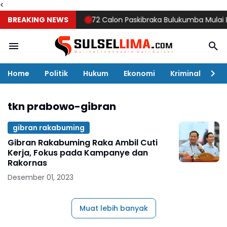
<
BREAKING NEWS
72 Calon Paskibraka Bulukumba Mulai Digemb
Home
Politik
Hukum
Ekonomi
Kriminal
Ol
tkn prabowo-gibran
gibran rakabuming
Gibran Rakabuming Raka Ambil Cuti
Kerja, Fokus pada Kampanye dan
Rakornas
Desember 01, 2023
Muat lebih banyak