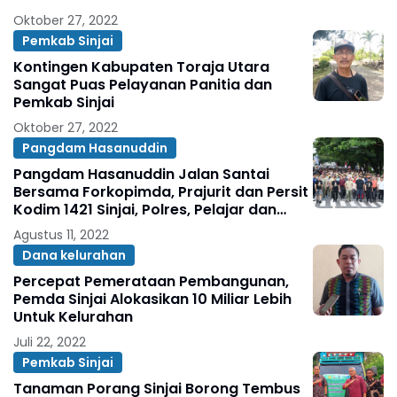
Oktober 27, 2022
Pemkab Sinjai
Kontingen Kabupaten Toraja Utara
Sangat Puas Pelayanan Panitia dan
Pemkab Sinjai
Oktober 27, 2022
Pangdam Hasanuddin
Pangdam Hasanuddin Jalan Santai
Bersama Forkopimda, Prajurit dan Persit
Kodim 1421 Sinjai, Polres, Pelajar dan
Masyarakat
Agustus 11, 2022
Dana kelurahan
Percepat Pemerataan Pembangunan,
Pemda Sinjai Alokasikan 10 Miliar Lebih
Untuk Kelurahan
Juli 22, 2022
Pemkab Sinjai
Tanaman Porang Sinjai Borong Tembus