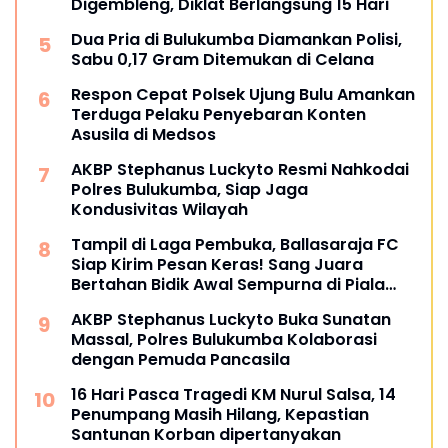
Digembleng, Diklat Berlangsung 15 Hari
Dua Pria di Bulukumba Diamankan Polisi,
Sabu 0,17 Gram Ditemukan di Celana
Respon Cepat Polsek Ujung Bulu Amankan
Terduga Pelaku Penyebaran Konten
Asusila di Medsos
AKBP Stephanus Luckyto Resmi Nahkodai
Polres Bulukumba, Siap Jaga
Kondusivitas Wilayah
Tampil di Laga Pembuka, Ballasaraja FC
Siap Kirim Pesan Keras! Sang Juara
Bertahan Bidik Awal Sempurna di Piala
Kemerdekaan Bulukumpa 2026
AKBP Stephanus Luckyto Buka Sunatan
Massal, Polres Bulukumba Kolaborasi
dengan Pemuda Pancasila
16 Hari Pasca Tragedi KM Nurul Salsa, 14
Penumpang Masih Hilang, Kepastian
Santunan Korban dipertanyakan