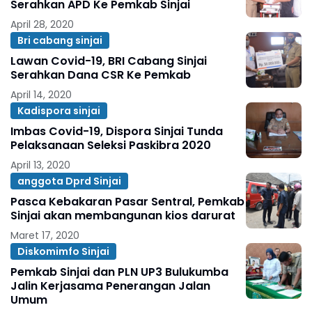
Serahkan APD Ke Pemkab Sinjai
April 28, 2020
Bri cabang sinjai
Lawan Covid-19, BRI Cabang Sinjai
Serahkan Dana CSR Ke Pemkab
April 14, 2020
Kadispora sinjai
Imbas Covid-19, Dispora Sinjai Tunda
Pelaksanaan Seleksi Paskibra 2020
April 13, 2020
anggota Dprd Sinjai
Pasca Kebakaran Pasar Sentral, Pemkab
Sinjai akan membangunan kios darurat
Maret 17, 2020
Diskomimfo Sinjai
Pemkab Sinjai dan PLN UP3 Bulukumba
Jalin Kerjasama Penerangan Jalan
Umum