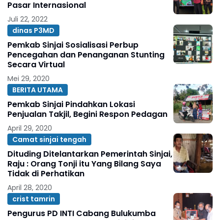
Pasar Internasional
Juli 22, 2022
dinas P3MD
Pemkab Sinjai Sosialisasi Perbup
Pencegahan dan Penanganan Stunting
Secara Virtual
Mei 29, 2020
BERITA UTAMA
Pemkab Sinjai Pindahkan Lokasi
Penjualan Takjil, Begini Respon Pedagan
April 29, 2020
Camat sinjai tengah
Dituding Ditelantarkan Pemerintah Sinjai,
Raju : Orang Tonji itu Yang Bilang Saya
Tidak di Perhatikan
April 28, 2020
crist tamrin
Pengurus PD INTI Cabang Bulukumba