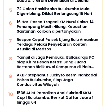
Sabu 0,17 Gram Ditemukan di Celana
72 Calon Paskibraka Bulukumba Mulai
Digembleng, Diklat Berlangsung 15 Hari
16 Hari Pasca Tragedi KM Nurul Salsa, 14
Penumpang Masih Hilang, Kepastian
Santunan Korban dipertanyakan
Respon Cepat Polsek Ujung Bulu Amankan
Terduga Pelaku Penyebaran Konten
Asusila di Medsos
Tampil di Laga Pembuka, Ballasaraja FC
Siap Kirim Pesan Keras! Sang Juara
Bertahan Bidik Awal Sempurna di Piala
Kemerdekaan Bulukumpa 2026
AKBP Stephanus Luckyto Resmi Nahkodai
Polres Bulukumba, Siap Jaga
Kondusivitas Wilayah
1536 Atlet Ramaikan Andi Sukriadi SKM
Cup I Bulukumba, Berikut Daftar Juara 1
hingga 64