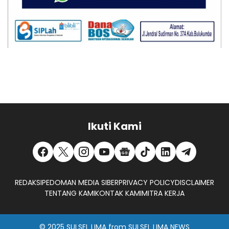
Ikuti Kami
REDAKSI
PEDOMAN MEDIA SIBER
PRIVACY POLICY
DISCLAIMER
TENTANG KAMI
KONTAK KAMI
MITRA KERJA
© 2025
SULSEL LIMA
from
SULSEL LIMA NEWS