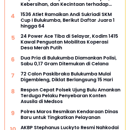
Kebersihan, dan Kecintaan terhadap
Organisasi
1536 Atlet Ramaikan Andi Sukriadi SKM
Cup I Bulukumba, Berikut Daftar Juara 1
hingga 64
24 Power Ace Tiba di Selayar, Kodim 1415
Kawal Penguatan Mobilitas Koperasi
Desa Merah Putih
Dua Pria di Bulukumba Diamankan Polisi,
Sabu 0,17 Gram Ditemukan di Celana
72 Calon Paskibraka Bulukumba Mulai
Digembleng, Diklat Berlangsung 15 Hari
Respon Cepat Polsek Ujung Bulu Amankan
Terduga Pelaku Penyebaran Konten
Asusila di Medsos
Polres Maros Resmikan Kendaraan Dinas
Baru untuk Tingkatkan Pelayanan
AKBP Stephanus Luckyto Resmi Nahkodai