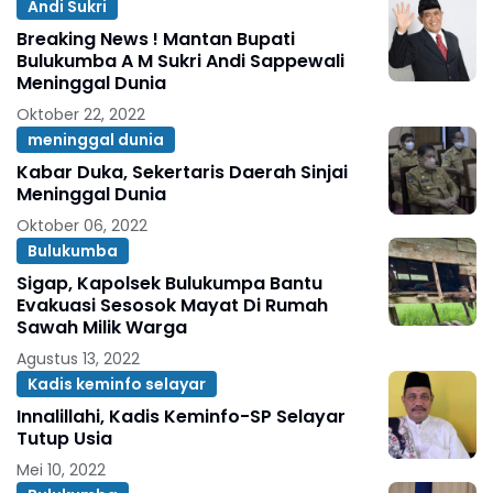
Andi Sukri
Breaking News ! Mantan Bupati
Bulukumba A M Sukri Andi Sappewali
Meninggal Dunia
Oktober 22, 2022
meninggal dunia
Kabar Duka, Sekertaris Daerah Sinjai
Meninggal Dunia
Oktober 06, 2022
Bulukumba
Sigap, Kapolsek Bulukumpa Bantu
Evakuasi Sesosok Mayat Di Rumah
Sawah Milik Warga
Agustus 13, 2022
Kadis keminfo selayar
Innalillahi, Kadis Keminfo-SP Selayar
Tutup Usia
Mei 10, 2022