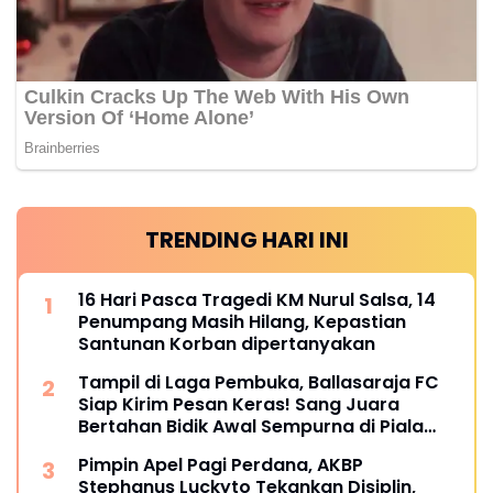
TRENDING HARI INI
16 Hari Pasca Tragedi KM Nurul Salsa, 14
Penumpang Masih Hilang, Kepastian
Santunan Korban dipertanyakan
Tampil di Laga Pembuka, Ballasaraja FC
Siap Kirim Pesan Keras! Sang Juara
Bertahan Bidik Awal Sempurna di Piala
Kemerdekaan Bulukumpa 2026
Pimpin Apel Pagi Perdana, AKBP
Stephanus Luckyto Tekankan Disiplin,