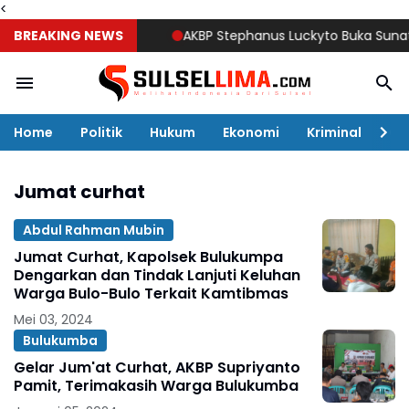
<
BREAKING NEWS
AKBP Stephanus Luckyto Buka Sunatan Ma
Home
Politik
Hukum
Ekonomi
Kriminal
Ol
Jumat curhat
Abdul Rahman Mubin
Jumat Curhat, Kapolsek Bulukumpa
Dengarkan dan Tindak Lanjuti Keluhan
Warga Bulo-Bulo Terkait Kamtibmas
Mei 03, 2024
Bulukumba
Gelar Jum'at Curhat, AKBP Supriyanto
Pamit, Terimakasih Warga Bulukumba