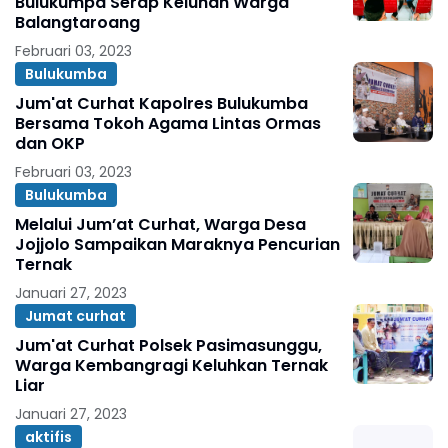
Bulukumpa Serap Keluhan Warga
Balangtaroang
Februari 03, 2023
Bulukumba
Jum'at Curhat Kapolres Bulukumba
Bersama Tokoh Agama Lintas Ormas
dan OKP
Februari 03, 2023
Bulukumba
Melalui Jum’at Curhat, Warga Desa
Jojjolo Sampaikan Maraknya Pencurian
Ternak
Januari 27, 2023
Jumat curhat
Jum'at Curhat Polsek Pasimasunggu,
Warga Kembangragi Keluhkan Ternak
Liar
Januari 27, 2023
aktifis