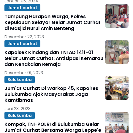
Januari 05, 2024
Jumat curhat
Tampung Harapan Warga, Polres
Kepulauan Selayar Gelar Jumat Curhat
di Masjid Nurul Amin Benteng
Desember 22, 2023
Jumat curhat
Kapolsek Kindang dan TNI AD 1411-01
Gelar Jumat Curhat: Antisipasi Kemarau
dan Kenakalan Remaja
Desember 01, 2023
Bulukumba
Jum'at Curhat Di Warkop 45, Kapolres
Bulukumba Ajak Masyarakat Jaga
Kamtibmas
Juni 23, 2023
Bulukumba
Kompak, TNI-POLRI di Bulukumba Gelar
Jum'at Curhat Bersama Warga Leppe'e