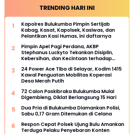
TRENDING HARI INI
Kapolres Bulukumba Pimpin Sertijab
Kabag, Kasat, Kapolsek, Kasiwas, dan
Pelantikan Kasi Humas, ini daftarnya
Pimpin Apel Pagi Perdana, AKBP
Stephanus Luckyto Tekankan Disiplin,
Kebersihan, dan Kecintaan terhadap
Organisasi
24 Power Ace Tiba di Selayar, Kodim 1415
Kawal Penguatan Mobilitas Koperasi
Desa Merah Putih
72 Calon Paskibraka Bulukumba Mulai
Digembleng, Diklat Berlangsung 15 Hari
Dua Pria di Bulukumba Diamankan Polisi,
Sabu 0,17 Gram Ditemukan di Celana
Respon Cepat Polsek Ujung Bulu Amankan
Terduga Pelaku Penyebaran Konten